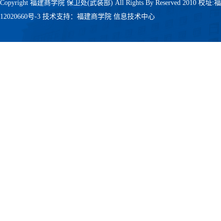
Copyright 福建商学院 保卫处(武装部) All Rights By Reserved 201
12020660号-3
技术支持：福建商学院 信息技术中心