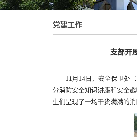
党建工作
支部开
11
月
14
日，安全保卫处（
分消防安全知识讲座和安全趣
生们呈现了一场干货满满的消