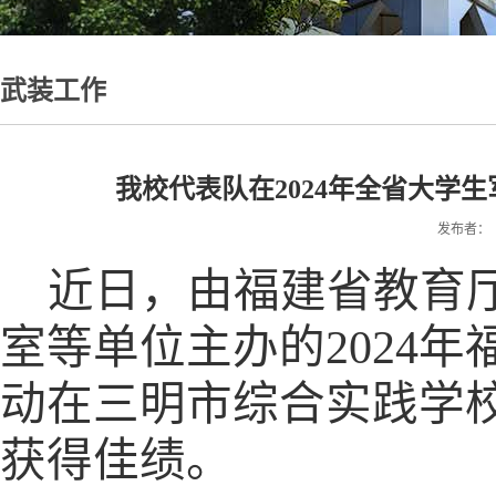
武装工作
我校代表队在2024年全省大学
发布者： 时
近日，由福建省教育
室等单位主办的
2024
年
动在三明市综合实践学
获得佳绩。