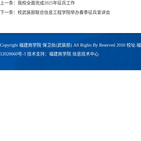
上一条：我校全面完成2025年征兵工作
下一条：校武装部联合信息工程学院举办春季征兵宣讲会
Copyright 福建商学院 保卫处(武装部) All Rights By Reserved 201
12020660号-3
技术支持：福建商学院 信息技术中心